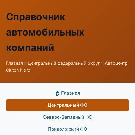
Справочник
автомобильных
компаний
Главная
»
Центральный федеральный округ
» Автоцентр
Clutch Nord
🏠 Главная
Центральный ФО
Северо-Западный ФО
Приволжский ФО