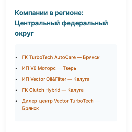
Компании в регионе:
Центральный федеральный
округ
ГК TurboTech AutoCare — Брянск
ИП V8 Моторс — Тверь
ИП Vector Oil&Filter — Калуга
ГК Clutch Hybrid — Калуга
Дилер-центр Vector TurboTech —
Брянск