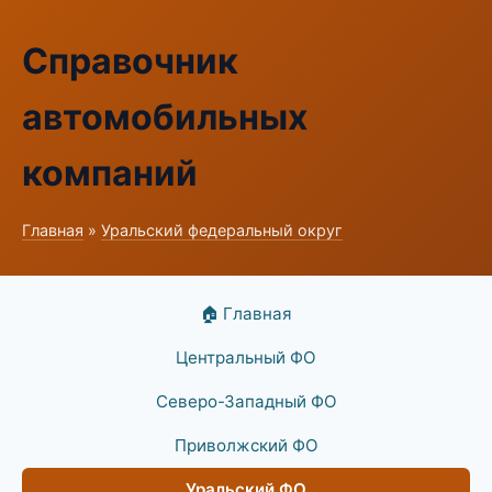
Справочник
автомобильных
компаний
Главная
»
Уральский федеральный округ
🏠 Главная
Центральный ФО
Северо-Западный ФО
Приволжский ФО
Уральский ФО