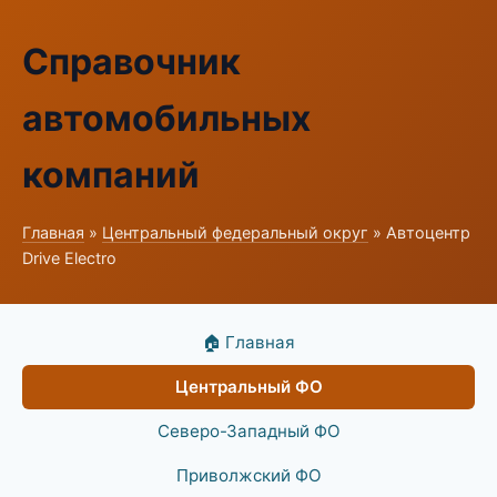
Справочник
автомобильных
компаний
Главная
»
Центральный федеральный округ
» Автоцентр
Drive Electro
🏠 Главная
Центральный ФО
Северо-Западный ФО
Приволжский ФО