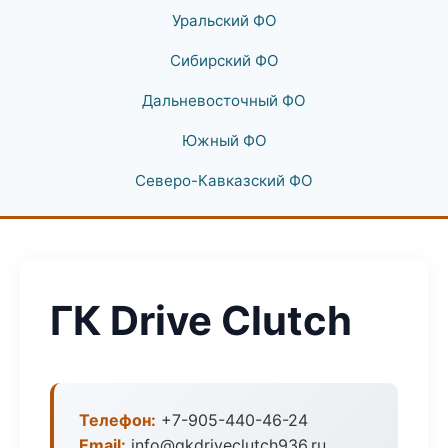
Уральский ФО
Сибирский ФО
Дальневосточный ФО
Южный ФО
Северо-Кавказский ФО
ГК Drive Clutch
Телефон:
+7-905-440-46-24
Email:
info@gkdriveclutch936.ru