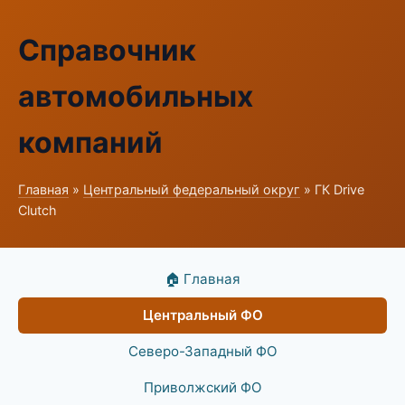
Справочник
автомобильных
компаний
Главная
»
Центральный федеральный округ
» ГК Drive
Clutch
🏠 Главная
Центральный ФО
Северо-Западный ФО
Приволжский ФО