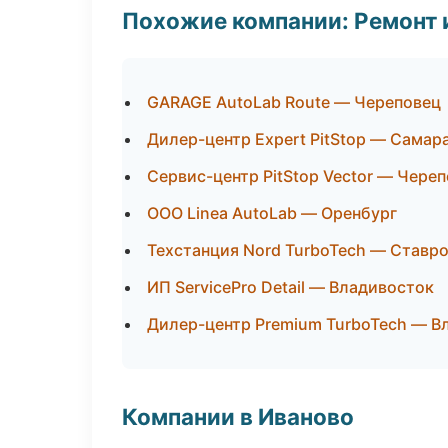
Похожие компании: Ремонт 
GARAGE AutoLab Route — Череповец
Дилер-центр Expert PitStop — Самар
Сервис-центр PitStop Vector — Чере
ООО Linea AutoLab — Оренбург
Техстанция Nord TurboTech — Ставр
ИП ServicePro Detail — Владивосток
Дилер-центр Premium TurboTech — В
Компании в Иваново