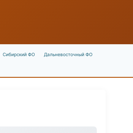
Сибирский ФО
Дальневосточный ФО