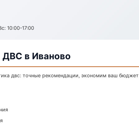
с: 10:00-17:00
 ДВС в Иваново
тика двс: точные рекомендации, экономим ваш бюджет 
ния
ия