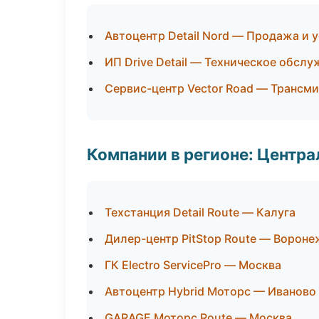
Автоцентр Detail Nord — Продажа и 
ИП Drive Detail — Техническое обсл
Сервис-центр Vector Road — Трансми
Компании в регионе: Центр
Техстанция Detail Route — Калуга
Дилер-центр PitStop Route — Вороне
ГК Electro ServicePro — Москва
Автоцентр Hybrid Моторс — Иваново
GARAGE Моторс Route — Москва