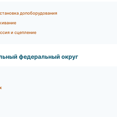
установка допоборудования
уживание
ссия и сцепление
альный федеральный округ
ж