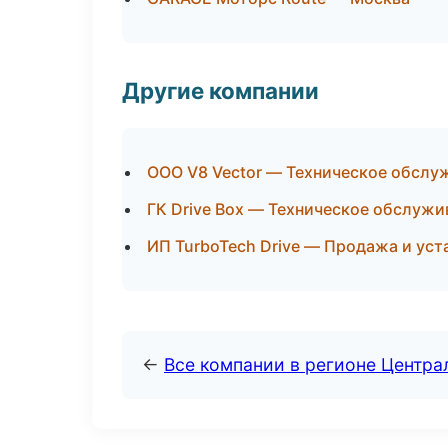
Другие компании
ООО V8 Vector — Техническое обслу
ГК Drive Box — Техническое обслужи
ИП TurboTech Drive — Продажа и уст
←
Все компании в регионе Центр