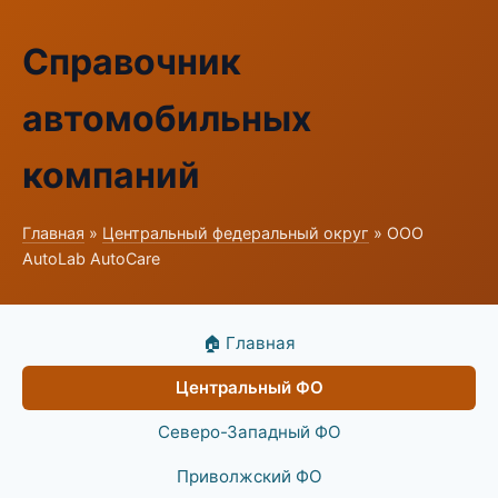
Справочник
автомобильных
компаний
Главная
»
Центральный федеральный округ
» ООО
AutoLab AutoCare
🏠 Главная
Центральный ФО
Северо-Западный ФО
Приволжский ФО