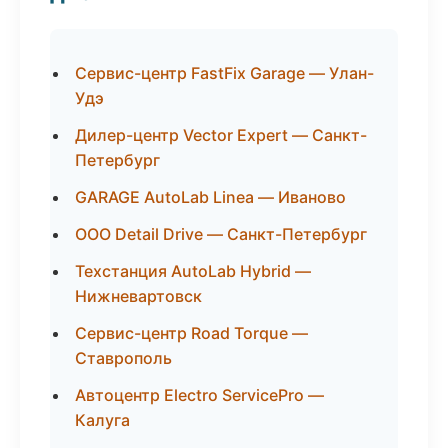
Сервис-центр FastFix Garage — Улан-
Удэ
Дилер-центр Vector Expert — Санкт-
Петербург
GARAGE AutoLab Linea — Иваново
ООО Detail Drive — Санкт-Петербург
Техстанция AutoLab Hybrid —
Нижневартовск
Сервис-центр Road Torque —
Ставрополь
Автоцентр Electro ServicePro —
Калуга