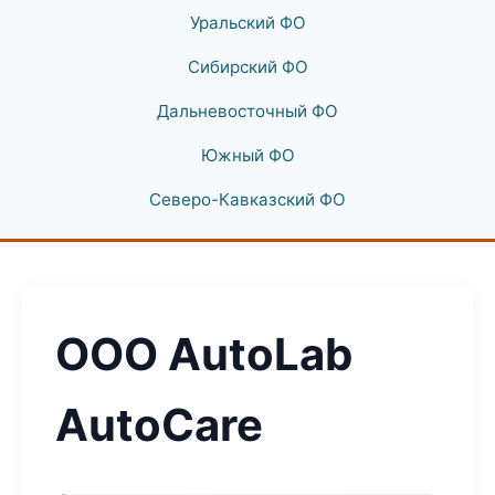
Уральский ФО
Сибирский ФО
Дальневосточный ФО
Южный ФО
Северо-Кавказский ФО
ООО AutoLab
AutoCare