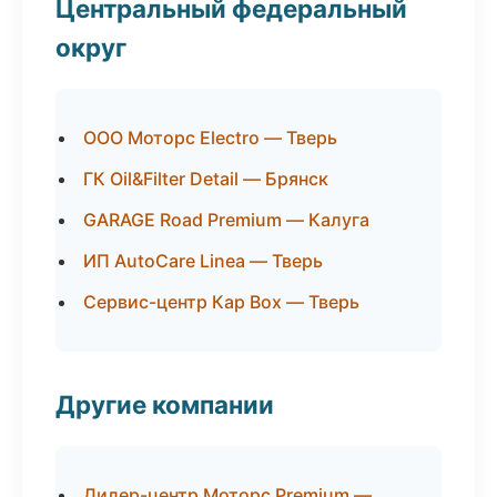
Центральный федеральный
округ
ООО Моторс Electro — Тверь
ГК Oil&Filter Detail — Брянск
GARAGE Road Premium — Калуга
ИП AutoCare Linea — Тверь
Сервис-центр Кар Box — Тверь
Другие компании
Дилер-центр Моторс Premium —