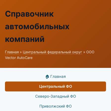
Справочник
автомобильных
компаний
Главная
»
Центральный федеральный округ
» ООО
Vector AutoCare
🏠 Главная
Центральный ФО
Северо-Западный ФО
Приволжский ФО