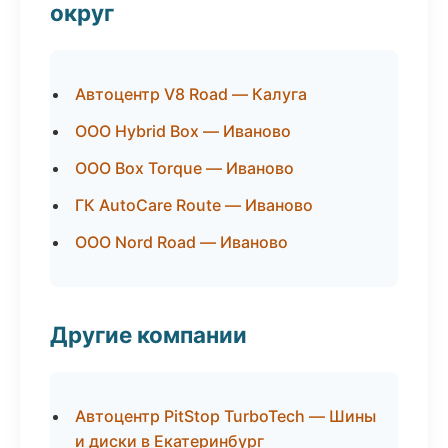
округ
Автоцентр V8 Road — Калуга
ООО Hybrid Box — Иваново
ООО Box Torque — Иваново
ГК AutoCare Route — Иваново
ООО Nord Road — Иваново
Другие компании
Автоцентр PitStop TurboTech — Шины
и диски в Екатеринбург