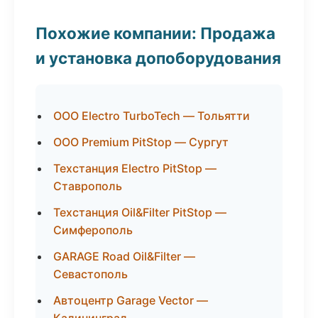
Похожие компании: Продажа
и установка допоборудования
ООО Electro TurboTech — Тольятти
ООО Premium PitStop — Сургут
Техстанция Electro PitStop —
Ставрополь
Техстанция Oil&Filter PitStop —
Симферополь
GARAGE Road Oil&Filter —
Севастополь
Автоцентр Garage Vector —