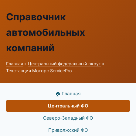
Справочник
автомобильных
компаний
Главная
»
Центральный федеральный округ
»
Техстанция Моторс ServicePro
🏠 Главная
Центральный ФО
Северо-Западный ФО
Приволжский ФО