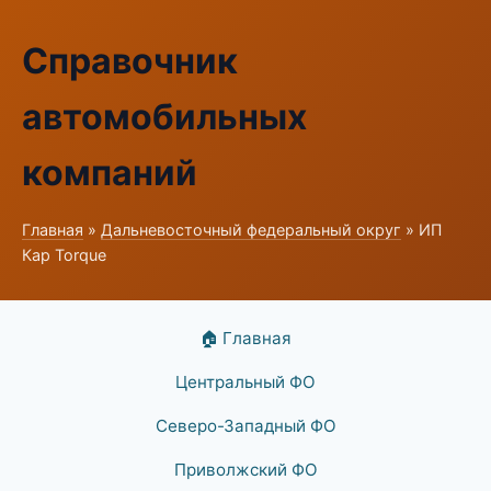
Справочник
автомобильных
компаний
Главная
»
Дальневосточный федеральный округ
» ИП
Кар Torque
🏠 Главная
Центральный ФО
Северо-Западный ФО
Приволжский ФО