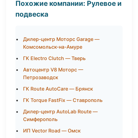
Похожие компании: Рулевое и
подвеска
Дилер-центр Моторс Garage —
Комсомольск-на-Амуре
ГК Electro Clutch — Тверь
Автоцентр V8 Моторс —
Петрозаводск
ГК Route AutoCare — Брянск
ГК Torque FastFix — Ставрополь
Дилер-центр AutoLab Route —
Симферополь
ИП Vector Road — Омск