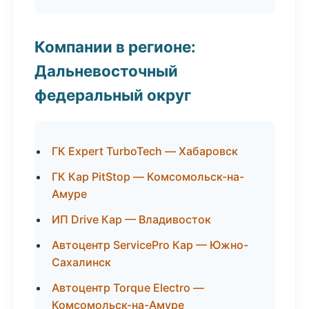
Компании в регионе:
Дальневосточный
федеральный округ
ГК Expert TurboTech — Хабаровск
ГК Кар PitStop — Комсомольск-на-
Амуре
ИП Drive Кар — Владивосток
Автоцентр ServicePro Кар — Южно-
Сахалинск
Автоцентр Torque Electro —
Комсомольск-на-Амуре