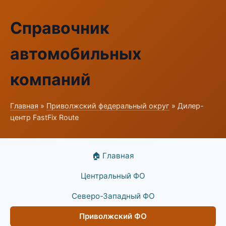
Справочник
автомобильных
компаний
Главная
»
Приволжский федеральный округ
» Дилер-
центр FastFix Route
🏠 Главная
Центральный ФО
Северо-Западный ФО
Приволжский ФО