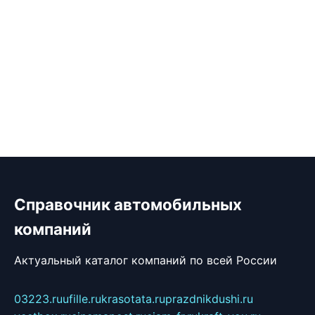
Справочник автомобильных
компаний
Актуальный каталог компаний по всей России
03223.ru
ufille.ru
krasotata.ru
prazdnikdushi.ru