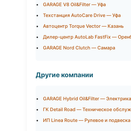
GARAGE V8 Oil&Filter — Уфа
Техстанция AutoCare Drive — Уфа
Автоцентр Torque Vector — Казань
Дилер-центр AutoLab FastFix — Орен
GARAGE Nord Clutch — Самара
Другие компании
GARAGE Hybrid Oil&Filter — Электрик
ГК Detail Road — Техническое обслу
ИП Linea Route — Рулевое и подвеска