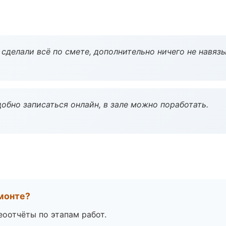
сделали всё по смете, дополнительно ничего не навязы
обно записаться онлайн, в зале можно поработать.
монте?
еоотчёты по этапам работ.