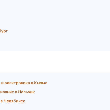
бург
а и электроника в Кызыл
живание в Нальчик
 в Челябинск