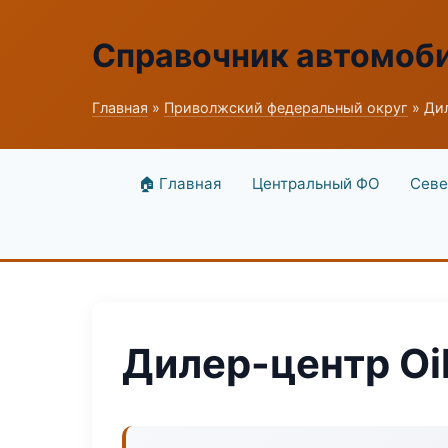
Справочник автомоб
Главная
»
Приволжский федеральный округ
» Дил
🏠 Главная
Центральный ФО
Севе
Дилер-центр Oil