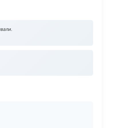
вали.