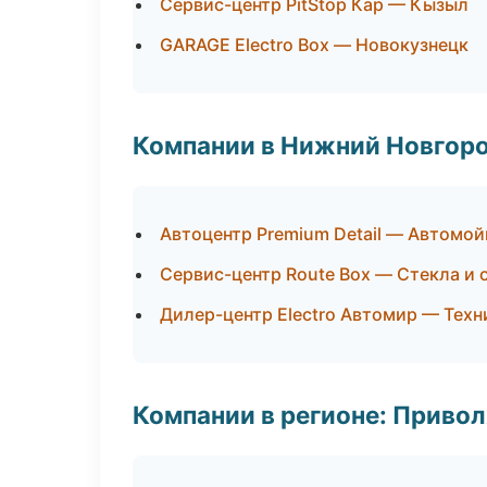
Сервис-центр PitStop Кар — Кызыл
GARAGE Electro Box — Новокузнецк
Компании в Нижний Новгор
Автоцентр Premium Detail — Автомой
Сервис-центр Route Box — Стекла и 
Дилер-центр Electro Автомир — Тех
Компании в регионе: Приво