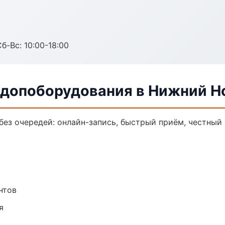
б-Вс: 10:00-18:00
 допоборудования в Нижний Н
ез очередей: онлайн-запись, быстрый приём, честный 
нтов
я