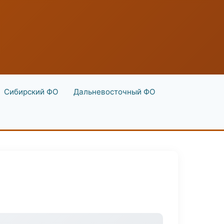
Сибирский ФО
Дальневосточный ФО