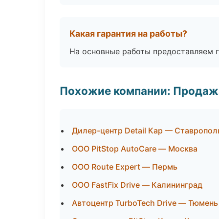
Какая гарантия на работы?
На основные работы предоставляем га
Похожие компании: Продажа
Дилер-центр Detail Кар — Ставропол
ООО PitStop AutoCare — Москва
ООО Route Expert — Пермь
ООО FastFix Drive — Калининград
Автоцентр TurboTech Drive — Тюмень