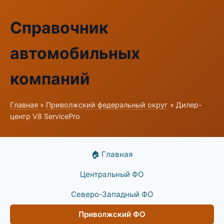
Справочник
автомобильных
компаний
Главная
»
Приволжский федеральный округ
» Дилер-
центр V8 ServicePro
🏠 Главная
Центральный ФО
Северо-Западный ФО
Приволжский ФО