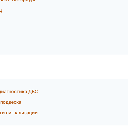
ц
 диагностика ДВС
 подвеска
 и сигнализации