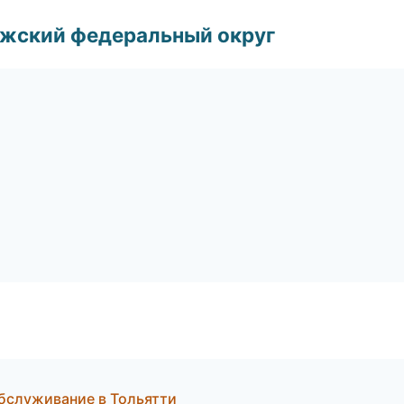
лжский федеральный округ
обслуживание в Тольятти