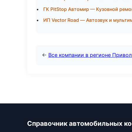
ГК PitStop Автомир — Кузовной ремо
ИП Vector Road — Автозвук и мульти
←
Все компании в регионе Приво
Справочник автомобильных к