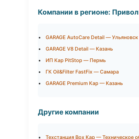
Компании в регионе: Приво
GARAGE AutoCare Detail — Ульяновск
GARAGE V8 Detail — Казань
ИП Кар PitStop — Пермь
ГК Oil&Filter FastFix — Самара
GARAGE Premium Кар — Казань
Другие компании
Техстанция Box Кар — Техническое 