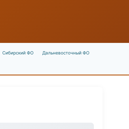
Сибирский ФО
Дальневосточный ФО