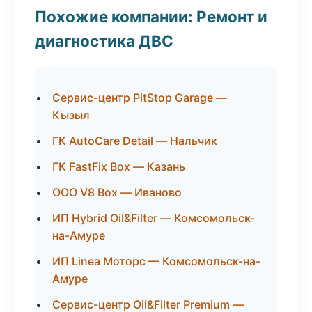
Похожие компании: Ремонт и
диагностика ДВС
Сервис-центр PitStop Garage —
Кызыл
ГК AutoCare Detail — Нальчик
ГК FastFix Box — Казань
ООО V8 Box — Иваново
ИП Hybrid Oil&Filter — Комсомольск-
на-Амуре
ИП Linea Моторс — Комсомольск-на-
Амуре
Сервис-центр Oil&Filter Premium —