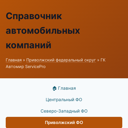
Справочник
автомобильных
компаний
Главная
»
Приволжский федеральный округ
» ГК
Автомир ServicePro
🏠 Главная
Центральный ФО
Северо-Западный ФО
Приволжский ФО