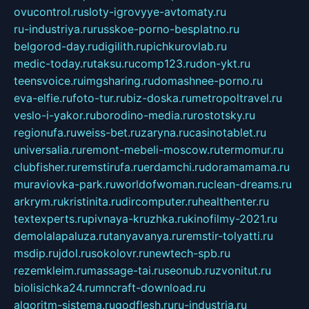
ovucontrol.ru
sloty-igrovyye-avtomaty.ru
ru-industriya.ru
russkoe-porno-besplatno.ru
belgorod-day.ru
digilith.ru
pichkurovlab.ru
medic-today.ru
taksu.ru
comp123.ru
don-ykt.ru
teensvoice.ru
imgsharing.ru
domashnee-porno.ru
eva-elfie.ru
foto-tur.ru
biz-doska.ru
metropoltravel.ru
veslo-i-yakor.ru
borodino-media.ru
rostotsky.ru
regionufa.ru
weiss-bet.ru
zaryna.ru
casinotablet.ru
universalia.ru
remont-mebeli-moscow.ru
termomur.ru
clubfisher.ru
remstirufa.ru
erdamchi.ru
doramamama.ru
muraviovka-park.ru
worldofwoman.ru
clean-dreams.ru
arkrym.ru
kristinita.ru
dircomputer.ru
healthenter.ru
textexperts.ru
pivnaya-kruzhka.ru
kinofilmy-2021.ru
demolalapaluza.ru
tanyavanya.ru
remstir-tolyatti.ru
msdip.ru
jdol.ru
sokolovr.ru
newtech-spb.ru
rezemkleim.ru
massage-tai.ru
seonub.ru
zvonitut.ru
biolisichka24.ru
mncraft-download.ru
algoritm-sistema.ru
godflesh.ru
ru-industria.ru