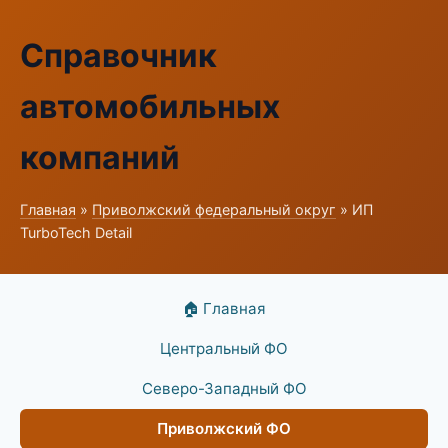
Справочник
автомобильных
компаний
Главная
»
Приволжский федеральный округ
» ИП
TurboTech Detail
🏠 Главная
Центральный ФО
Северо-Западный ФО
Приволжский ФО