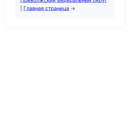
Приволжский федеральный округ
|
Главная страница
→