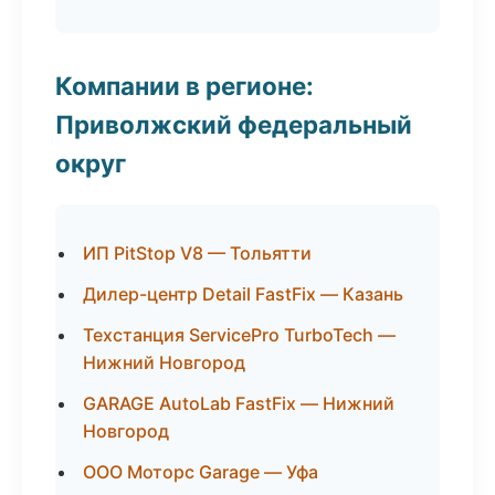
Компании в регионе:
Приволжский федеральный
округ
ИП PitStop V8 — Тольятти
Дилер-центр Detail FastFix — Казань
Техстанция ServicePro TurboTech —
Нижний Новгород
GARAGE AutoLab FastFix — Нижний
Новгород
ООО Моторс Garage — Уфа