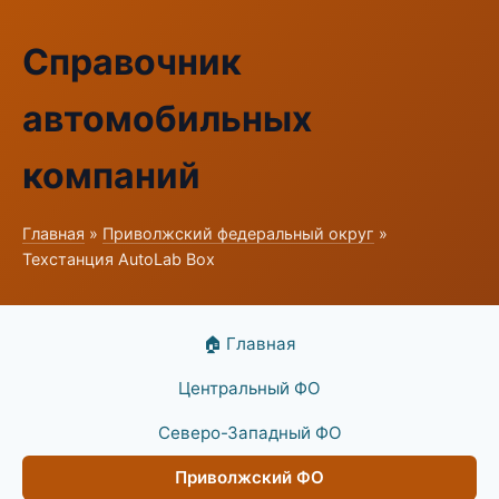
Справочник
автомобильных
компаний
Главная
»
Приволжский федеральный округ
»
Техстанция AutoLab Box
🏠 Главная
Центральный ФО
Северо-Западный ФО
Приволжский ФО