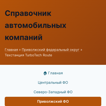
Справочник
автомобильных
компаний
Главная
»
Приволжский федеральный округ
»
Техстанция TurboTech Route
🏠 Главная
Центральный ФО
Северо-Западный ФО
Приволжский ФО