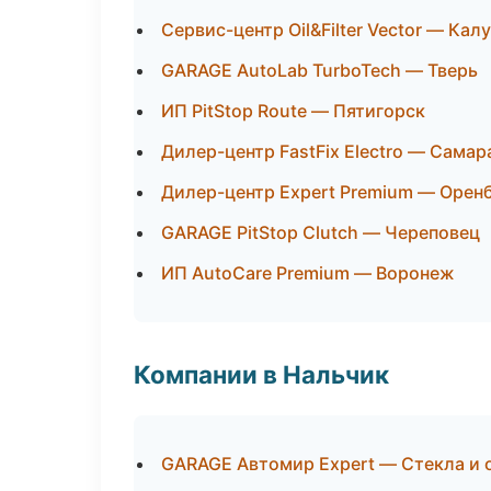
Сервис-центр Oil&Filter Vector — Калу
GARAGE AutoLab TurboTech — Тверь
ИП PitStop Route — Пятигорск
Дилер-центр FastFix Electro — Самар
Дилер-центр Expert Premium — Орен
GARAGE PitStop Clutch — Череповец
ИП AutoCare Premium — Воронеж
Компании в Нальчик
GARAGE Автомир Expert — Стекла и 