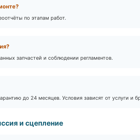
монте?
еоотчёты по этапам работ.
тия?
анных запчастей и соблюдении регламентов.
рантию до 24 месяцев. Условия зависят от услуги и бр
ссия и сцепление