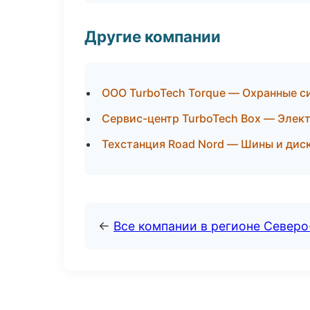
Другие компании
ООО TurboTech Torque — Охранные с
Сервис-центр TurboTech Box — Элект
Техстанция Road Nord — Шины и диск
←
Все компании в регионе Северо