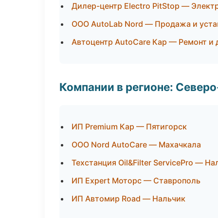
Дилер-центр Electro PitStop — Элект
ООО AutoLab Nord — Продажа и уста
Автоцентр AutoCare Кар — Ремонт и
Компании в регионе: Север
ИП Premium Кар — Пятигорск
ООО Nord AutoCare — Махачкала
Техстанция Oil&Filter ServicePro — Н
ИП Expert Моторс — Ставрополь
ИП Автомир Road — Нальчик