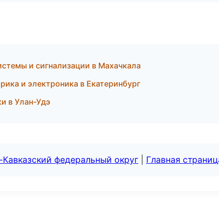
истемы и сигнализации в Махачкала
рика и электроника в Екатеринбург
и в Улан-Удэ
-Кавказский федеральный округ
|
Главная страниц