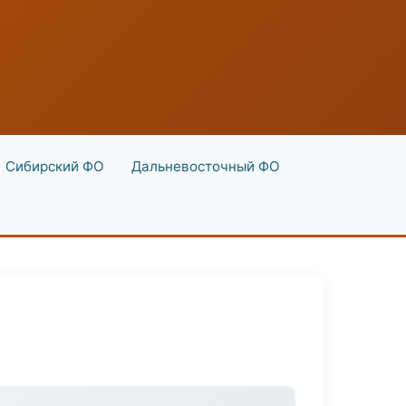
Сибирский ФО
Дальневосточный ФО