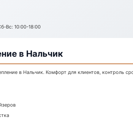
б-Вс: 10:00-18:00
ение в Нальчик
ление в Нальчик. Комфорт для клиентов, контроль сро
йзеров
стка