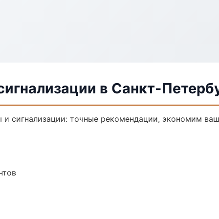
сигнализации в Санкт-Петерб
 и сигнализации: точные рекомендации, экономим ваш
нтов