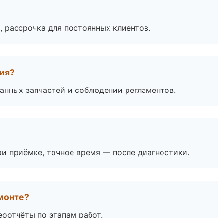
, рассрочка для постоянных клиентов.
тия?
анных запчастей и соблюдении регламентов.
и приёмке, точное время — после диагностики.
монте?
еоотчёты по этапам работ.