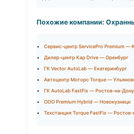
Похожие компании: Охранны
Сервис-центр ServicePro Premium — 
Дилер-центр Кар Drive — Оренбург
ГК Vector AutoLab — Екатеринбург
Автоцентр Моторс Torque — Ульянов
ГК AutoLab FastFix — Ростов-на-Дону
ООО Premium Hybrid — Новокузнецк
Техстанция Torque FastFix — Ростов