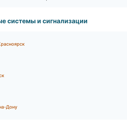
е системы и сигнализации
Красноярск
ск
-на-Дону