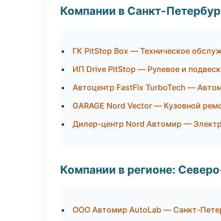
Компании в Санкт-Петербур
ГК PitStop Box — Техническое обслу
ИП Drive PitStop — Рулевое и подвеск
Автоцентр FastFix TurboTech — Авто
GARAGE Nord Vector — Кузовной ремо
Дилер-центр Nord Автомир — Электр
Компании в регионе: Север
ООО Автомир AutoLab — Санкт-Пете