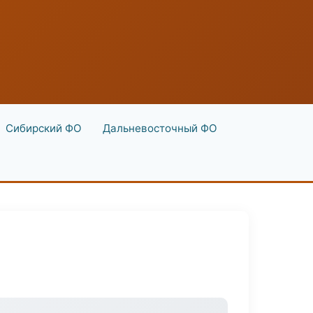
Сибирский ФО
Дальневосточный ФО