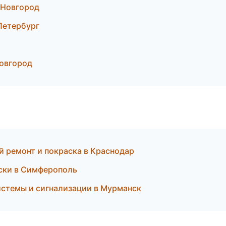
 Новгород
-Петербург
Новгород
й ремонт и покраска в Краснодар
иски в Симферополь
истемы и сигнализации в Мурманск