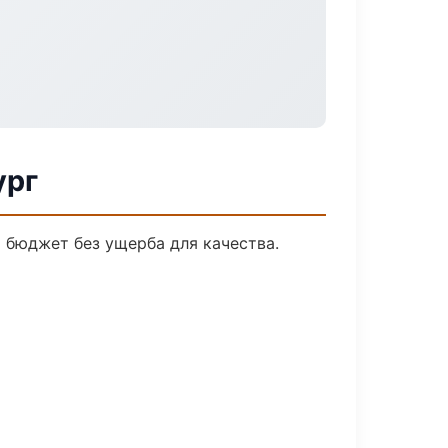
ург
 бюджет без ущерба для качества.