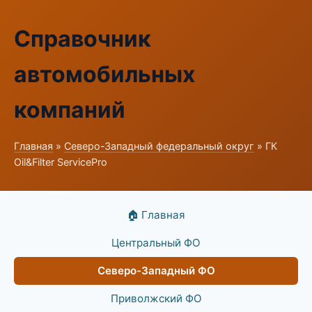
Справочник
автомобильных
компаний
Главная
»
Северо-Западный федеральный округ
» ГК
Oil&Filter ServicePro
🏠 Главная
Центральный ФО
Северо-Западный ФО
Приволжский ФО