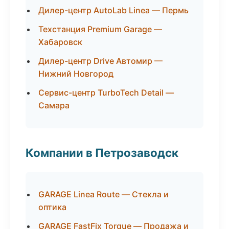
Дилер-центр AutoLab Linea — Пермь
Техстанция Premium Garage —
Хабаровск
Дилер-центр Drive Автомир —
Нижний Новгород
Сервис-центр TurboTech Detail —
Самара
Компании в Петрозаводск
GARAGE Linea Route — Стекла и
оптика
GARAGE FastFix Torque — Продажа и