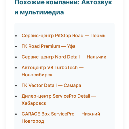
Похожие компании: Автозвук
и мультимедиа
Сервис-центр PitStop Road — Пермь
ГК Road Premium — Уфа
Сервис-центр Nord Detail — Нальчик
Автоцентр V8 TurboTech —
Новосибирск
ГК Vector Detail — Самара
Дилер-центр ServicePro Detail —
Хабаровск
GARAGE Box ServicePro — Нижний
Новгород