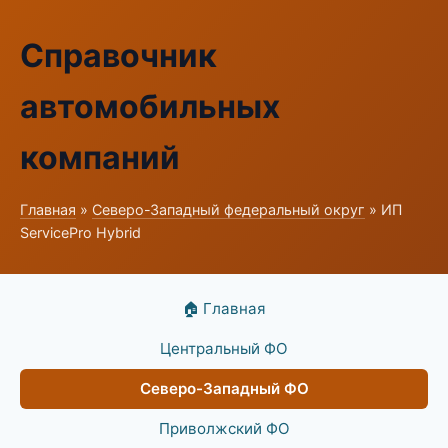
Справочник
автомобильных
компаний
Главная
»
Северо-Западный федеральный округ
» ИП
ServicePro Hybrid
🏠 Главная
Центральный ФО
Северо-Западный ФО
Приволжский ФО