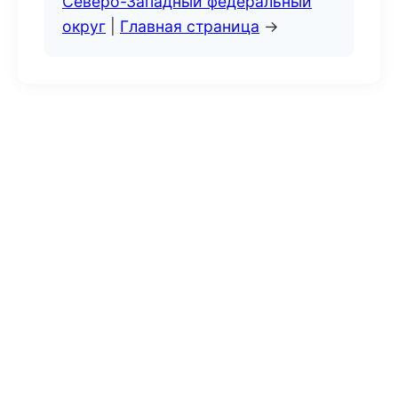
Северо-Западный федеральный
округ
|
Главная страница
→