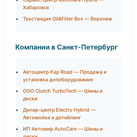
Хабаровск
Техстанция Oil&Filter Box — Воронеж
Компании в Санкт-Петербург
Автоцентр Кар Road — Продажа и
установка допоборудования
ООО Clutch TurboTech — Шины и
диски
Дилер-центр Electro Hybrid —
Автомойка и детейлинг
ИП Автомир AutoCare — Шины и
диски