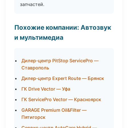
запчастей.
Похожие компании: Автозвук
и мультимедиа
Дилер-центр PitStop ServicePro —
Ставрополь
Дилер-центр Expert Route — Брянск
ГК Drive Vector — Уфа
ГК ServicePro Vector — Красноярск
GARAGE Premium Oil&Filter —
Пятигорск
Сервис-центр AutoCare Hybrid —