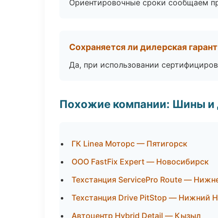
Ориентировочные сроки сообщаем пр
Сохраняется ли дилерская гаран
Да, при использовании сертифициров
Похожие компании: Шины и
ГК Linea Моторс — Пятигорск
ООО FastFix Expert — Новосибирск
Техстанция ServicePro Route — Нижн
Техстанция Drive PitStop — Нижний 
Автоцентр Hybrid Detail — Кызыл