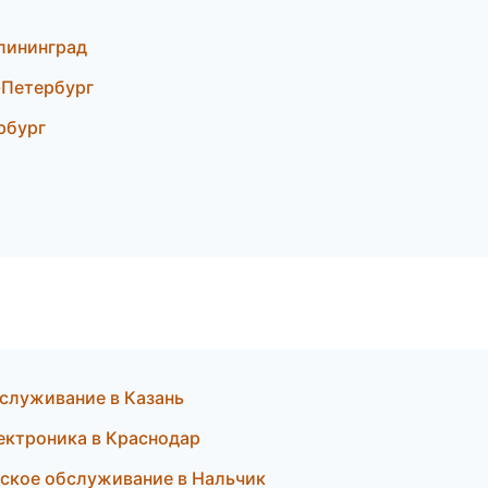
алининград
-Петербург
рбург
бслуживание в Казань
ектроника в Краснодар
ческое обслуживание в Нальчик