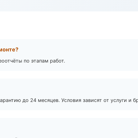
монте?
еоотчёты по этапам работ.
рантию до 24 месяцев. Условия зависят от услуги и бр