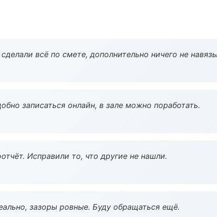
сделали всё по смете, дополнительно ничего не навязы
обно записаться онлайн, в зале можно поработать.
тчёт. Исправили то, что другие не нашли.
еально, зазоры ровные. Буду обращаться ещё.