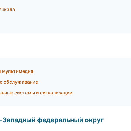
ачкала
 и мультимедиа
ое обслуживание
хранные системы и сигнализации
о-Западный федеральный округ