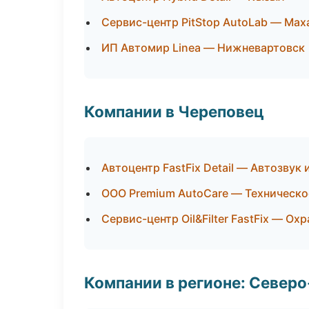
Сервис-центр PitStop AutoLab — Мах
ИП Автомир Linea — Нижневартовск
Компании в Череповец
Автоцентр FastFix Detail — Автозвук
ООО Premium AutoCare — Техническ
Сервис-центр Oil&Filter FastFix — О
Компании в регионе: Север