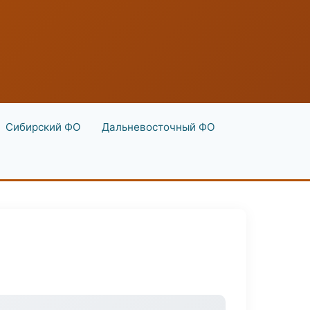
Сибирский ФО
Дальневосточный ФО