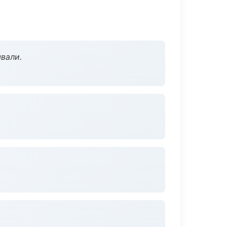
вали.