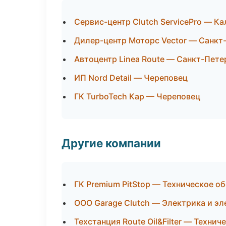
Сервис-центр Clutch ServicePro — К
Дилер-центр Моторс Vector — Санкт
Автоцентр Linea Route — Санкт-Пете
ИП Nord Detail — Череповец
ГК TurboTech Кар — Череповец
Другие компании
ГК Premium PitStop — Техническое о
ООО Garage Clutch — Электрика и эл
Техстанция Route Oil&Filter — Техни