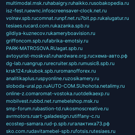
multimodal.msk.ru
habaigry.ru
haikko.ru
sobakopedia.ru
isz-fest.ru
ewnc.info
screensaver-clock.net.ru
volnav.spb.ru
comnat.ru
npf.net.ru
7bit.pp.ru
kalugatur.ru
tesiaes.ru
card.com.ru
kazanka.spb.ru
gildiya-kuznecov.ru
kameryboavision.ru
griffoncom.spb.ru
fabrika-emotsiy.ru
PARK-MATROSOVA.RU
agat.spb.ru
avtoyurist-moskva1.ru
hardware.org.ru
схема-авто.рф
dg-lab.ru
angrup.ru
recruiter.spb.ru
music8.spb.ru
krsk124.ru
kubok.spb.ru
romanofforex.ru
analitikaplus.ru
spyonline.ru
zosikamery.ru
sloboda-ural.pp.ru
AUTO-COM.SU
hohota.net
alimy.ru
online-z.com
aromat-vostoka.ru
otdelkaexp.ru
mobilvest.ru
bbd.net.ru
mebelshop.msk.ru
smp-forum.ru
bastion-td.ru
kosmoscreative.ru
avrmotors.ru
art-galadesign.ru
tiffany-c.ru
ecostep-samara.ru
d-p.spb.ru
галактика73.рф
sko.com.ru
davitamebel-spb.ru
fotsis.ru
tesiaes.ru