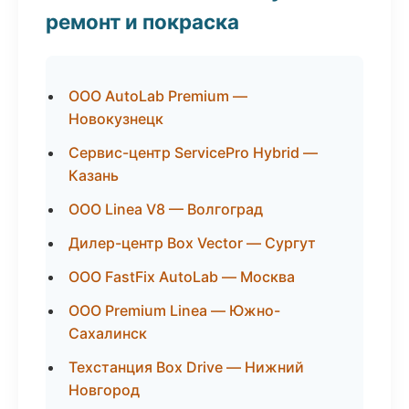
ремонт и покраска
ООО AutoLab Premium —
Новокузнецк
Сервис-центр ServicePro Hybrid —
Казань
ООО Linea V8 — Волгоград
Дилер-центр Box Vector — Сургут
ООО FastFix AutoLab — Москва
ООО Premium Linea — Южно-
Сахалинск
Техстанция Box Drive — Нижний
Новгород