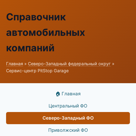
Справочник
автомобильных
компаний
Главная
»
Северо-Западный федеральный округ
»
Сервис-центр PitStop Garage
🏠 Главная
Центральный ФО
Северо-Западный ФО
Приволжский ФО