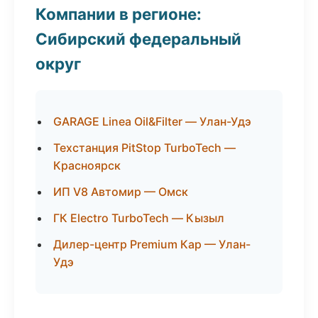
Компании в регионе:
Сибирский федеральный
округ
GARAGE Linea Oil&Filter — Улан-Удэ
Техстанция PitStop TurboTech —
Красноярск
ИП V8 Автомир — Омск
ГК Electro TurboTech — Кызыл
Дилер-центр Premium Кар — Улан-
Удэ