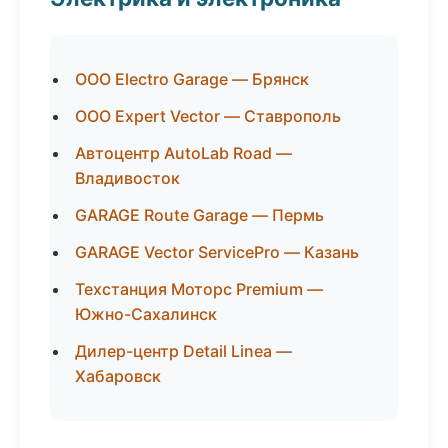
ООО Electro Garage — Брянск
ООО Expert Vector — Ставрополь
Автоцентр AutoLab Road —
Владивосток
GARAGE Route Garage — Пермь
GARAGE Vector ServicePro — Казань
Техстанция Моторс Premium —
Южно-Сахалинск
Дилер-центр Detail Linea —
Хабаровск