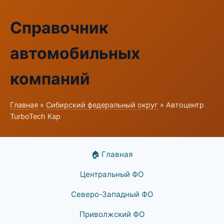
Справочник
автомобильных
компаний
Главная
»
Сибирский федеральный округ
» Автоцентр
TurboTech Кар
🏠 Главная
Центральный ФО
Северо-Западный ФО
Приволжский ФО