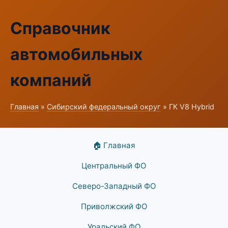
Справочник
автомобильных
компаний
Главная
»
Сибирский федеральный округ
» ГК V8 Hybrid
🏠 Главная
Центральный ФО
Северо-Западный ФО
Приволжский ФО
Уральский ФО