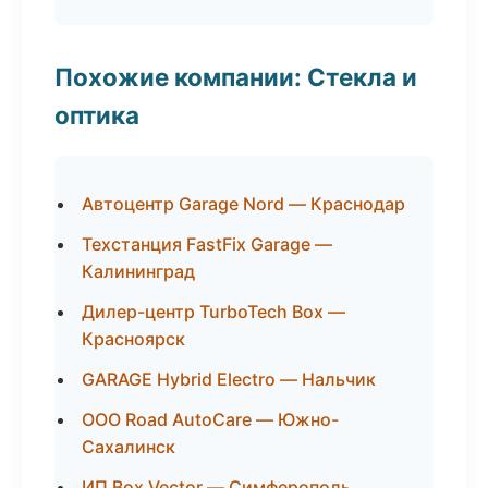
Похожие компании: Стекла и
оптика
Автоцентр Garage Nord — Краснодар
Техстанция FastFix Garage —
Калининград
Дилер-центр TurboTech Box —
Красноярск
GARAGE Hybrid Electro — Нальчик
ООО Road AutoCare — Южно-
Сахалинск
ИП Box Vector — Симферополь