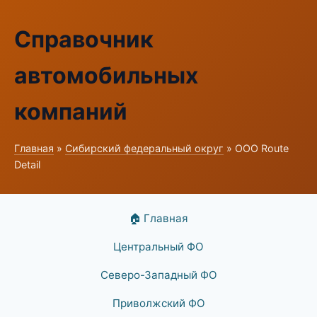
Справочник
автомобильных
компаний
Главная
»
Сибирский федеральный округ
» ООО Route
Detail
🏠 Главная
Центральный ФО
Северо-Западный ФО
Приволжский ФО