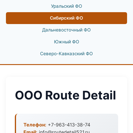
Уральский ФО
Сибирский ФО
Дальневосточный ФО
Южный ФО
Северо-Кавказский ФО
ООО Route Detail
Телефон:
+7-963-413-38-74
Email:
info@routedetail521.ru