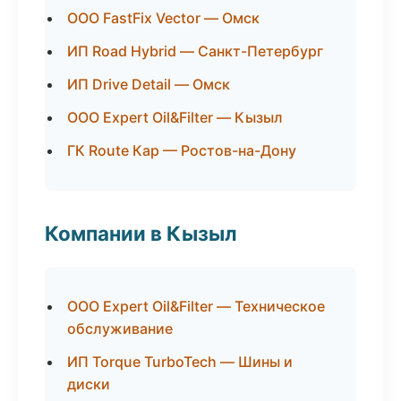
ООО FastFix Vector — Омск
ИП Road Hybrid — Санкт-Петербург
ИП Drive Detail — Омск
ООО Expert Oil&Filter — Кызыл
ГК Route Кар — Ростов-на-Дону
Компании в Кызыл
ООО Expert Oil&Filter — Техническое
обслуживание
ИП Torque TurboTech — Шины и
диски