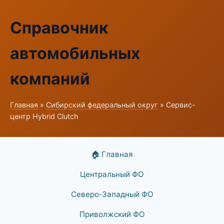
Справочник
автомобильных
компаний
Главная
»
Сибирский федеральный округ
» Сервис-
центр Hybrid Clutch
🏠 Главная
Центральный ФО
Северо-Западный ФО
Приволжский ФО