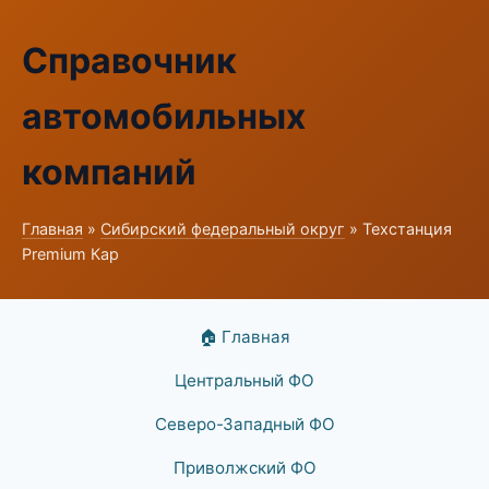
Справочник
автомобильных
компаний
Главная
»
Сибирский федеральный округ
» Техстанция
Premium Кар
🏠 Главная
Центральный ФО
Северо-Западный ФО
Приволжский ФО