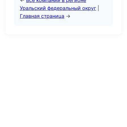
←
Все компании в регионе
Уральский федеральный округ
|
Главная страница
→