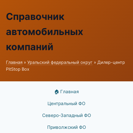
Справочник
автомобильных
компаний
Главная
»
Уральский федеральный округ
» Дилер-центр
PitStop Box
🏠 Главная
Центральный ФО
Северо-Западный ФО
Приволжский ФО