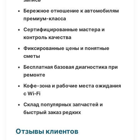
Бережное отношение к автомобилям
премиум-класса
Сертифицированные мастера и
контроль качества
Фиксированные цены и понятные
сметы
Бесплатная базовая диагностика при
ремонте
Кофе-зона и рабочие места ожидания
с Wi‑Fi
Склад популярных запчастей и
быстрый заказ редких
Отзывы клиентов