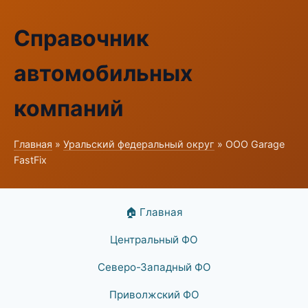
Справочник
автомобильных
компаний
Главная
»
Уральский федеральный округ
» ООО Garage
FastFix
🏠 Главная
Центральный ФО
Северо-Западный ФО
Приволжский ФО