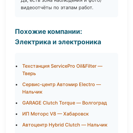
Да, есть зона наблюдения и фото/
видеоотчёты по этапам работ.
Похожие компании:
Электрика и электроника
Техстанция ServicePro Oil&Filter —
Тверь
Сервис-центр Автомир Electro —
Нальчик
GARAGE Clutch Torque — Волгоград
ИП Моторс V8 — Хабаровск
Автоцентр Hybrid Clutch — Нальчик