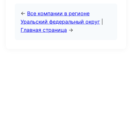
←
Все компании в регионе
Уральский федеральный округ
|
Главная страница
→