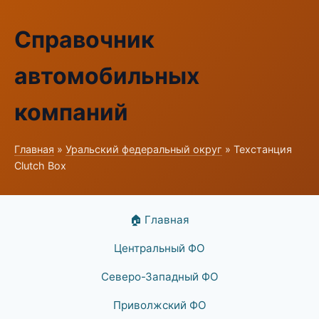
Справочник
автомобильных
компаний
Главная
»
Уральский федеральный округ
» Техстанция
Clutch Box
🏠 Главная
Центральный ФО
Северо-Западный ФО
Приволжский ФО