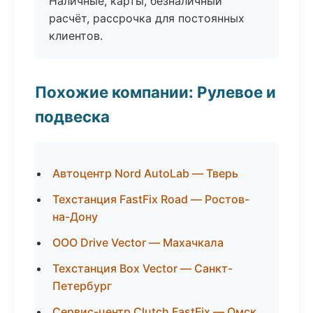
Наличные, карты, безналичный
расчёт, рассрочка для постоянных
клиентов.
Похожие компании: Рулевое и
подвеска
Автоцентр Nord AutoLab — Тверь
Техстанция FastFix Road — Ростов-
на-Дону
ООО Drive Vector — Махачкала
Техстанция Box Vector — Санкт-
Петербург
Сервис-центр Clutch FastFix — Омск