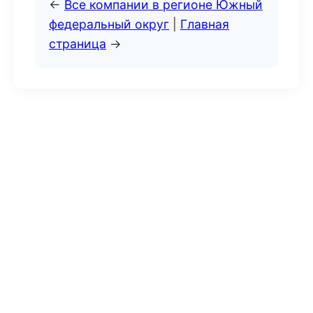
←
Все компании в регионе Южный
федеральный округ
|
Главная
страница
→