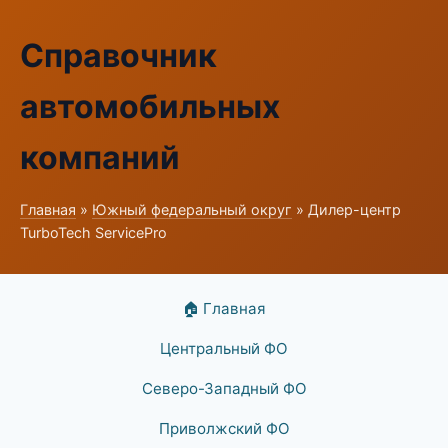
Справочник
автомобильных
компаний
Главная
»
Южный федеральный округ
» Дилер-центр
TurboTech ServicePro
🏠 Главная
Центральный ФО
Северо-Западный ФО
Приволжский ФО