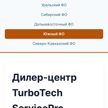
Уральский ФО
Сибирский ФО
Дальневосточный ФО
Южный ФО
Северо-Кавказский ФО
Дилер-центр
TurboTech