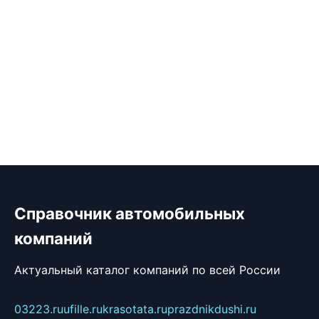
Справочник автомобильных
компаний
Актуальный каталог компаний по всей России
03223.ru
ufille.ru
krasotata.ru
prazdnikdushi.ru