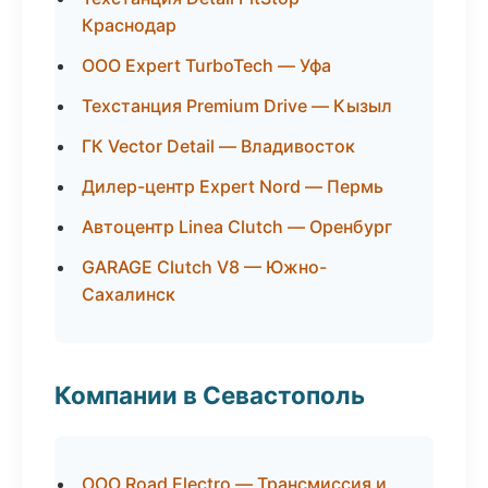
Краснодар
ООО Expert TurboTech — Уфа
Техстанция Premium Drive — Кызыл
ГК Vector Detail — Владивосток
Дилер-центр Expert Nord — Пермь
Автоцентр Linea Clutch — Оренбург
GARAGE Clutch V8 — Южно-
Сахалинск
Компании в Севастополь
ООО Road Electro — Трансмиссия и