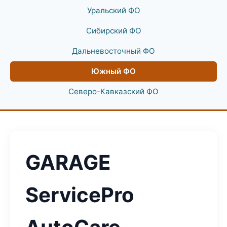
Уральский ФО
Сибирский ФО
Дальневосточный ФО
Южный ФО
Северо-Кавказский ФО
GARAGE
ServicePro