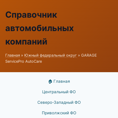
Справочник
автомобильных
компаний
Главная
»
Южный федеральный округ
» GARAGE
ServicePro AutoCare
🏠 Главная
Центральный ФО
Северо-Западный ФО
Приволжский ФО