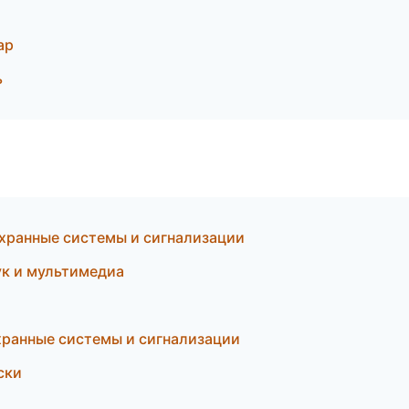
ар
ь
Охранные системы и сигнализации
ук и мультимедиа
хранные системы и сигнализации
ски