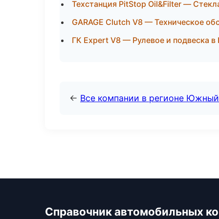
Техстанция PitStop Oil&Filter — Стек
GARAGE Clutch V8 — Техническое об
ГК Expert V8 — Рулевое и подвеска в
←
Все компании в регионе Южный
Справочник автомобильных к