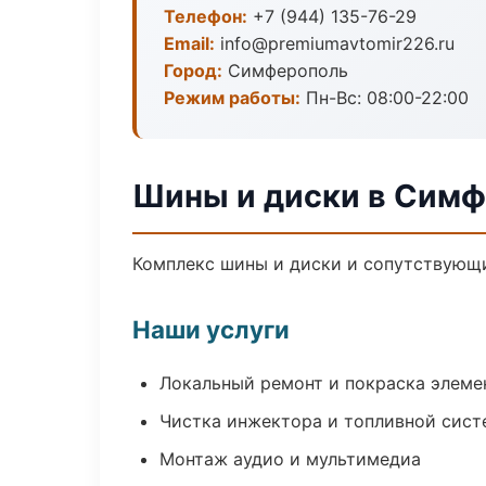
Телефон:
+7 (944) 135-76-29
Email:
info@premiumavtomir226.ru
Город:
Симферополь
Режим работы:
Пн-Вс: 08:00-22:00
Шины и диски в Сим
Комплекс шины и диски и сопутствующи
Наши услуги
Локальный ремонт и покраска элеме
Чистка инжектора и топливной сис
Монтаж аудио и мультимедиа