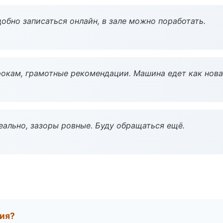
обно записаться онлайн, в зале можно поработать.
окам, грамотные рекомендации. Машина едет как нова
еально, зазоры ровные. Буду обращаться ещё.
тия?