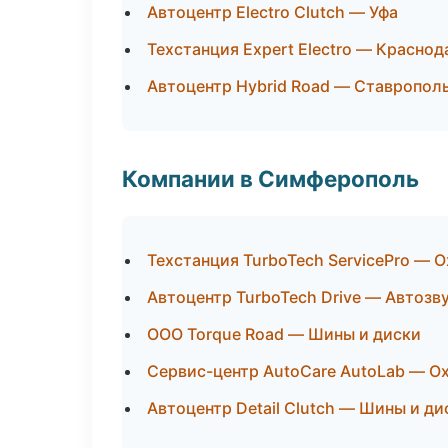
Автоцентр Electro Clutch — Уфа
Техстанция Expert Electro — Краснод
Автоцентр Hybrid Road — Ставропол
Компании в Симферополь
Техстанция TurboTech ServicePro — 
Автоцентр TurboTech Drive — Автозв
ООО Torque Road — Шины и диски
Сервис-центр AutoCare AutoLab — О
Автоцентр Detail Clutch — Шины и ди