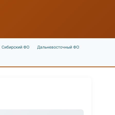
Сибирский ФО
Дальневосточный ФО