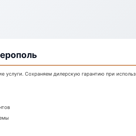
ферополь
е услуги. Сохраняем дилерскую гарантию при использ
нтов
темы