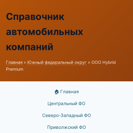
Справочник
автомобильных
компаний
Главная
»
Южный федеральный округ
» ООО Hybrid
Premium
🏠 Главная
Центральный ФО
Северо-Западный ФО
Приволжский ФО