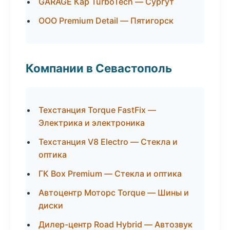
GARAGE Кар TurboTech — Сургут
ООО Premium Detail — Пятигорск
Компании в Севастополь
Техстанция Torque FastFix —
Электрика и электроника
Техстанция V8 Electro — Стекла и
оптика
ГК Box Premium — Стекла и оптика
Автоцентр Моторс Torque — Шины и
диски
Дилер-центр Road Hybrid — Автозвук