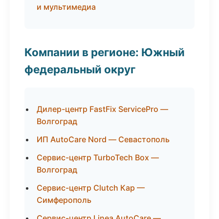
и мультимедиа
Компании в регионе: Южный
федеральный округ
Дилер-центр FastFix ServicePro —
Волгоград
ИП AutoCare Nord — Севастополь
Сервис-центр TurboTech Box —
Волгоград
Сервис-центр Clutch Кар —
Симферополь
Сервис-центр Linea AutoCare —