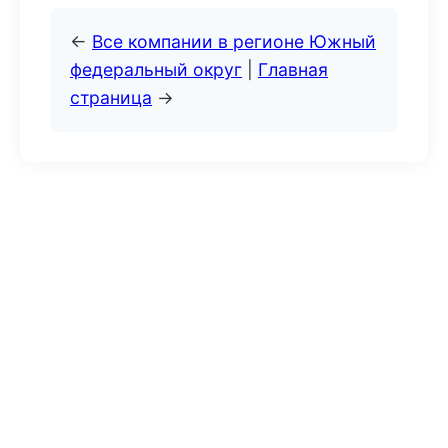
←
Все компании в регионе Южный
федеральный округ
|
Главная
страница
→