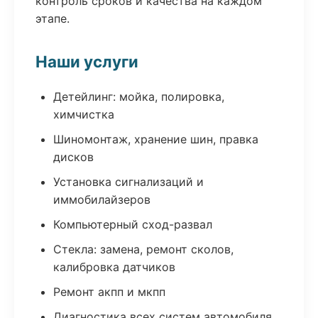
контроль сроков и качества на каждом
этапе.
Наши услуги
Детейлинг: мойка, полировка,
химчистка
Шиномонтаж, хранение шин, правка
дисков
Установка сигнализаций и
иммобилайзеров
Компьютерный сход-развал
Стекла: замена, ремонт сколов,
калибровка датчиков
Ремонт акпп и мкпп
Диагностика всех систем автомобиля