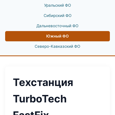
Уральский ФО
Сибирский ФО
Дальневосточный ФО
Южный ФО
Северо-Кавказский ФО
Техстанция
TurboTech