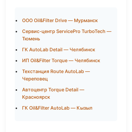
ООО Oil&Filter Drive — Мурманск
Сервис-центр ServicePro TurboTech —
Тюмень
ГК AutoLab Detail — Челябинск
ИП Oil&Filter Torque — Челябинск
Техстанция Route AutoLab —
Череповец
Автоцентр Torque Detail —
Красноярск
ГК Oil&Filter AutoLab — Кызыл