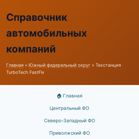
Справочник
автомобильных
компаний
Главная
»
Южный федеральный округ
» Техстанция
TurboTech FastFix
🏠 Главная
Центральный ФО
Северо-Западный ФО
Приволжский ФО