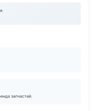
я.
енда запчастей.