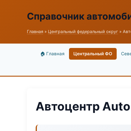
Справочник автомоб
Главная
»
Центральный федеральный округ
» Авт
🏠 Главная
Центральный ФО
Сев
Автоцентр Auto