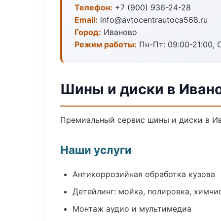
Телефон:
+7 (900) 936-24-28
Email:
info@avtocentrautoca568.ru
Город:
Иваново
Режим работы:
Пн-Пт: 09:00-21:00, С
Шины и диски в Иван
Премиальный сервис шины и диски в Ива
Наши услуги
Антикоррозийная обработка кузова
Детейлинг: мойка, полировка, химчи
Монтаж аудио и мультимедиа