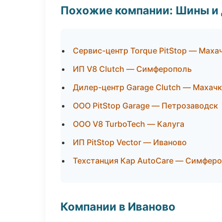
Похожие компании: Шины и
Сервис-центр Torque PitStop — Маха
ИП V8 Clutch — Симферополь
Дилер-центр Garage Clutch — Махач
ООО PitStop Garage — Петрозаводск
ООО V8 TurboTech — Калуга
ИП PitStop Vector — Иваново
Техстанция Кар AutoCare — Симфер
Компании в Иваново