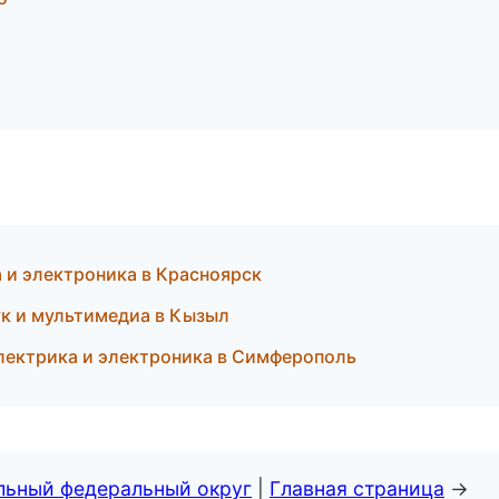
а и электроника в Красноярск
ук и мультимедиа в Кызыл
 Электрика и электроника в Симферополь
альный федеральный округ
|
Главная страница
→