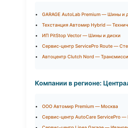
GARAGE AutoLab Premium — Шины и 
Техстанция Автомир Hybrid — Техни
ИП PitStop Vector — Шины и диски
Сервис-центр ServicePro Route — Сте
Автоцентр Clutch Nord — Трансмисси
Компании в регионе: Центр
ООО Автомир Premium — Москва
Сервис-центр AutoCare ServicePro —
Сервис-центр Linea Garage — Иванов