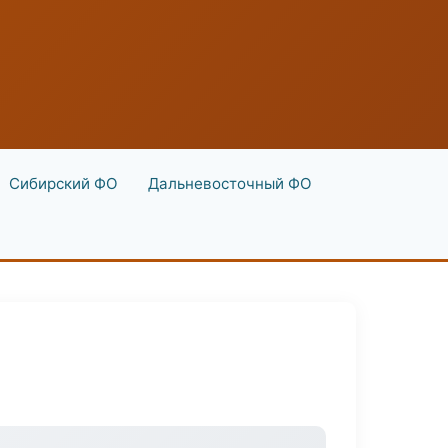
Сибирский ФО
Дальневосточный ФО