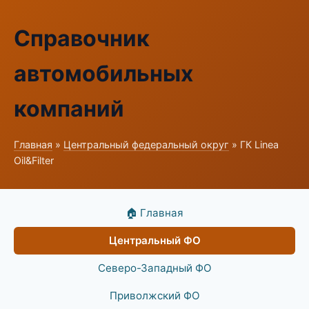
Справочник
автомобильных
компаний
Главная
»
Центральный федеральный округ
» ГК Linea
Oil&Filter
🏠 Главная
Центральный ФО
Северо-Западный ФО
Приволжский ФО