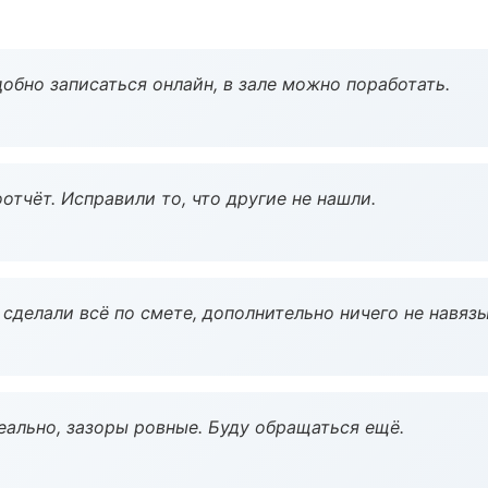
обно записаться онлайн, в зале можно поработать.
тчёт. Исправили то, что другие не нашли.
сделали всё по смете, дополнительно ничего не навязы
еально, зазоры ровные. Буду обращаться ещё.