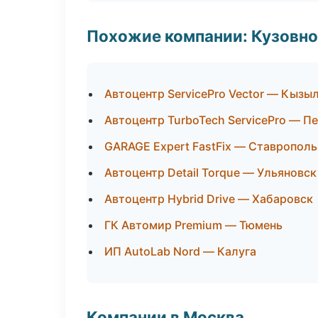
Похожие компании: Кузовно
Автоцентр ServicePro Vector — Кызы
Автоцентр TurboTech ServicePro — П
GARAGE Expert FastFix — Ставрополь
Автоцентр Detail Torque — Ульяновск
Автоцентр Hybrid Drive — Хабаровск
ГК Автомир Premium — Тюмень
ИП AutoLab Nord — Калуга
Компании в Москва