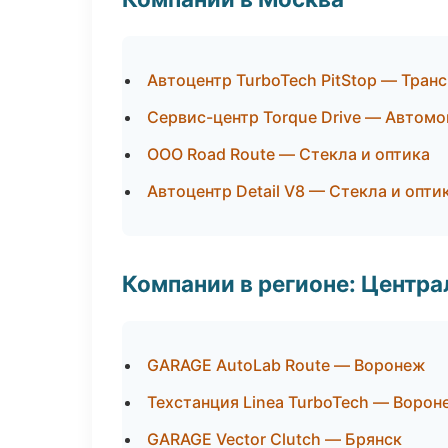
Автоцентр TurboTech PitStop — Тран
Сервис-центр Torque Drive — Автомо
ООО Road Route — Стекла и оптика
Автоцентр Detail V8 — Стекла и опти
Компании в регионе: Центр
GARAGE AutoLab Route — Воронеж
Техстанция Linea TurboTech — Ворон
GARAGE Vector Clutch — Брянск