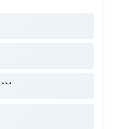
вали.