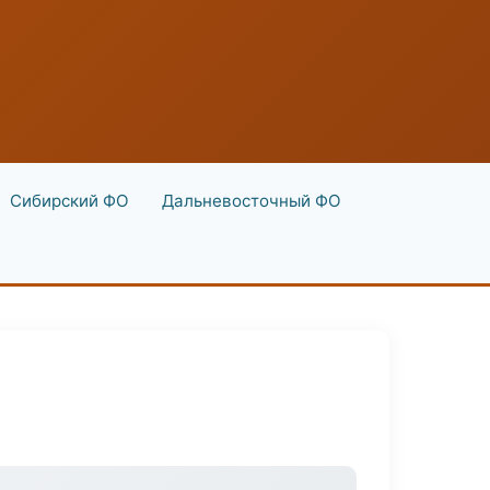
Сибирский ФО
Дальневосточный ФО