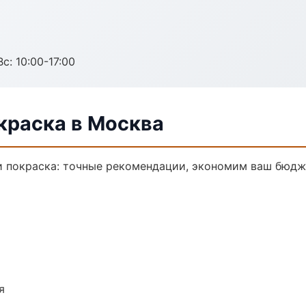
с: 10:00-17:00
краска в Москва
и покраска: точные рекомендации, экономим ваш бюдже
я