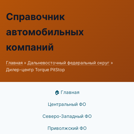
Справочник
автомобильных
компаний
Главная
»
Дальневосточный федеральный округ
»
Дилер-центр Torque PitStop
🏠 Главная
Центральный ФО
Северо-Западный ФО
Приволжский ФО