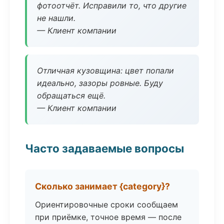
фотоотчёт. Исправили то, что другие
не нашли.
— Клиент компании
Отличная кузовщина: цвет попали
идеально, зазоры ровные. Буду
обращаться ещё.
— Клиент компании
Часто задаваемые вопросы
Сколько занимает {category}?
Ориентировочные сроки сообщаем
при приёмке, точное время — после