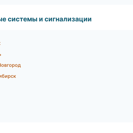
е системы и сигнализации
ж
ь
Новгород
ибирск