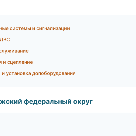
нные системы и сигнализации
 ДВС
бслуживание
я и сцепление
а и установка допоборудования
лжский федеральный округ