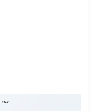
вали.