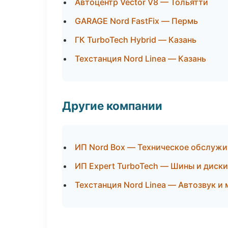
Автоцентр Vector V8 — Тольятти
GARAGE Nord FastFix — Пермь
ГК TurboTech Hybrid — Казань
Техстанция Nord Linea — Казань
Другие компании
ИП Nord Box — Техническое обслужи
ИП Expert TurboTech — Шины и диск
Техстанция Nord Linea — Автозвук и