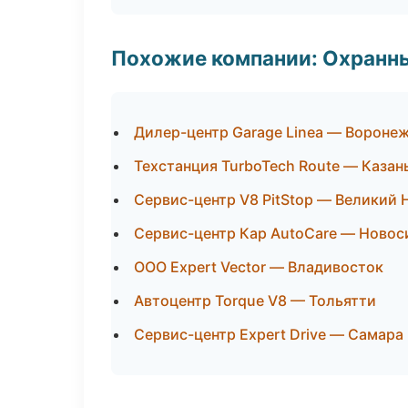
Похожие компании: Охранны
Дилер-центр Garage Linea — Вороне
Техстанция TurboTech Route — Казан
Сервис-центр V8 PitStop — Великий 
Сервис-центр Кар AutoCare — Новос
ООО Expert Vector — Владивосток
Автоцентр Torque V8 — Тольятти
Сервис-центр Expert Drive — Самара