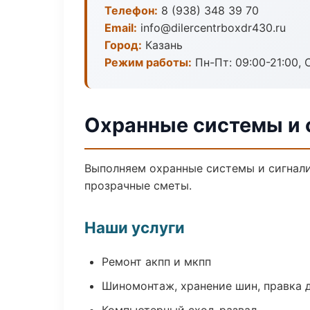
Телефон:
8 (938) 348 39 70
Email:
info@dilercentrboxdr430.ru
Город:
Казань
Режим работы:
Пн-Пт: 09:00-21:00, С
Охранные системы и 
Выполняем охранные системы и сигнали
прозрачные сметы.
Наши услуги
Ремонт акпп и мкпп
Шиномонтаж, хранение шин, правка 