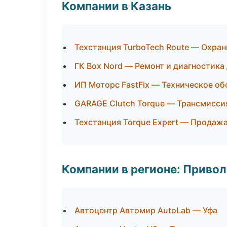
Компании в Казань
Техстанция TurboTech Route — Охра
ГК Box Nord — Ремонт и диагностика
ИП Моторс FastFix — Техническое о
GARAGE Clutch Torque — Трансмисси
Техстанция Torque Expert — Продаж
Компании в регионе: Приво
Автоцентр Автомир AutoLab — Уфа