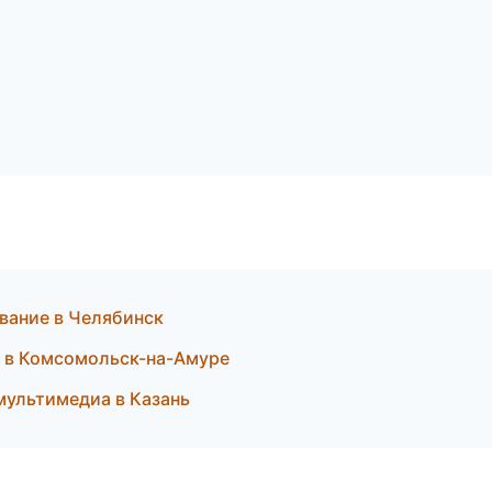
вание в Челябинск
и в Комсомольск-на-Амуре
 мультимедиа в Казань