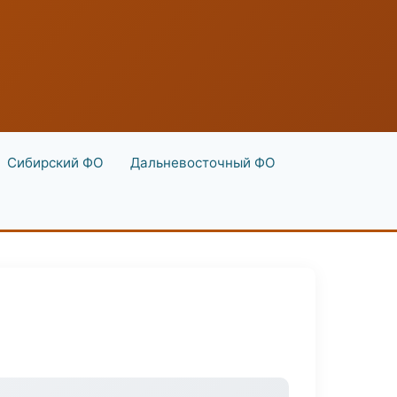
Сибирский ФО
Дальневосточный ФО