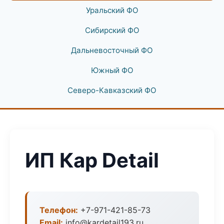
Уральский ФО
Сибирский ФО
Дальневосточный ФО
Южный ФО
Северо-Кавказский ФО
ИП Кар Detail
Телефон:
+7-971-421-85-73
Email:
info@kardetail193.ru