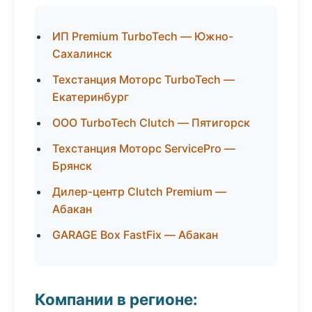
ИП Premium TurboTech — Южно-
Сахалинск
Техстанция Моторс TurboTech —
Екатеринбург
ООО TurboTech Clutch — Пятигорск
Техстанция Моторс ServicePro —
Брянск
Дилер-центр Clutch Premium —
Абакан
GARAGE Box FastFix — Абакан
Компании в регионе: