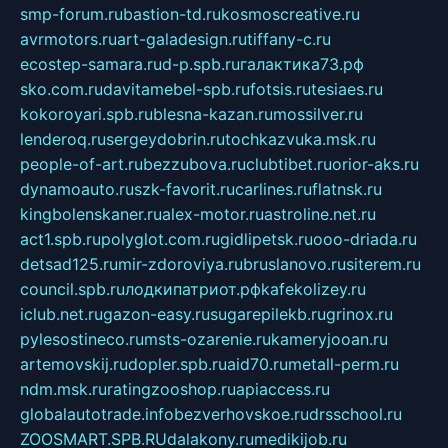
smp-forum.ru
bastion-td.ru
kosmoscreative.ru
avrmotors.ru
art-galadesign.ru
tiffany-c.ru
ecostep-samara.ru
d-p.spb.ru
галактика73.рф
sko.com.ru
davitamebel-spb.ru
fotsis.ru
tesiaes.ru
kokoroyari.spb.ru
blesna-kazan.ru
mossilver.ru
lenderoq.ru
sergeydobrin.ru
tochkazvuka.msk.ru
people-of-art.ru
bezzubova.ru
clubtibet.ru
orior-aks.ru
dynamoauto.ru
szk-favorit.ru
carlines.ru
flatnsk.ru
kingbolenskaner.ru
alex-motor.ru
astroline.net.ru
act1.spb.ru
polyglot.com.ru
gidlipetsk.ru
ooo-driada.ru
detsad125.ru
mir-zdoroviya.ru
bruslanovo.ru
siterem.ru
council.spb.ru
лодкипатриот.рф
kafekolizey.ru
iclub.net.ru
gazon-easy.ru
sugarepilekb.ru
grinox.ru
pylesostineco.ru
msts-ozarenie.ru
kameryjooan.ru
artemovskij.ru
dopler.spb.ru
aid70.ru
metall-perm.ru
ndm.msk.ru
ratingzooshop.ru
apiaccess.ru
globalautotrade.info
bezverhovskoe.ru
drsschool.ru
ZOOSMART.SPB.RU
dalakony.ru
medikijob.ru