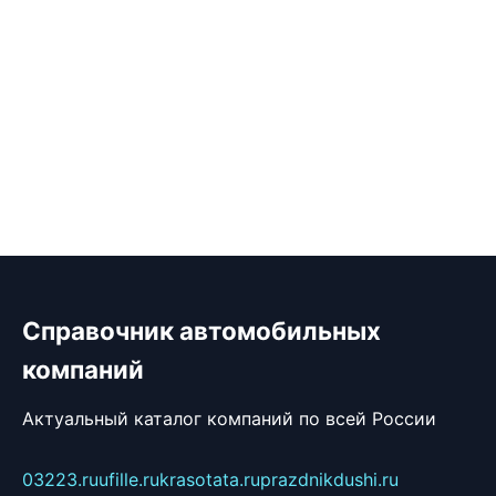
Справочник автомобильных
компаний
Актуальный каталог компаний по всей России
03223.ru
ufille.ru
krasotata.ru
prazdnikdushi.ru