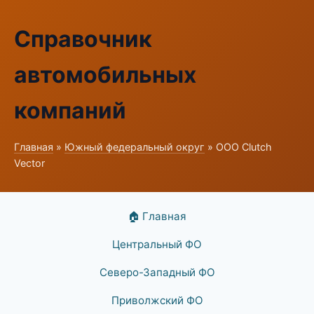
Справочник
автомобильных
компаний
Главная
»
Южный федеральный округ
» ООО Clutch
Vector
🏠 Главная
Центральный ФО
Северо-Западный ФО
Приволжский ФО