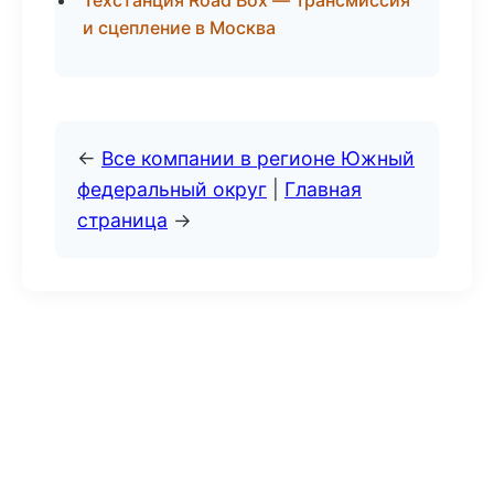
Техстанция Road Box — Трансмиссия
и сцепление в Москва
←
Все компании в регионе Южный
федеральный округ
|
Главная
страница
→