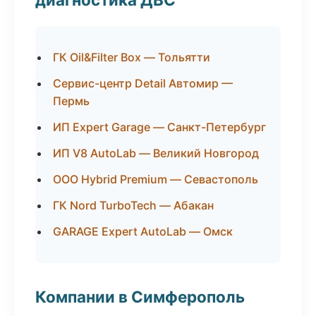
ГК Oil&Filter Box — Тольятти
Сервис-центр Detail Автомир —
Пермь
ИП Expert Garage — Санкт-Петербург
ИП V8 AutoLab — Великий Новгород
ООО Hybrid Premium — Севастополь
ГК Nord TurboTech — Абакан
GARAGE Expert AutoLab — Омск
Компании в Симферополь