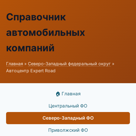
Справочник
автомобильных
компаний
Главная
»
Северо-Западный федеральный округ
»
Автоцентр Expert Road
🏠 Главная
Центральный ФО
Северо-Западный ФО
Приволжский ФО