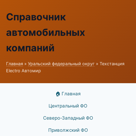
Справочник
автомобильных
компаний
Главная
»
Уральский федеральный округ
» Техстанция
Electro Автомир
🏠 Главная
Центральный ФО
Северо-Западный ФО
Приволжский ФО